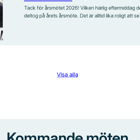
Tack för årsmötet 2026! Vilken härlig eftermiddag det 
deltog på årets årsmöte. Det är alltid lika roligt at
Visa alla
Kommande möten