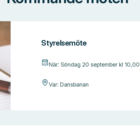
Styrelsemöte
När: Söndag 20 september kl 10,00
Var: Dansbanan