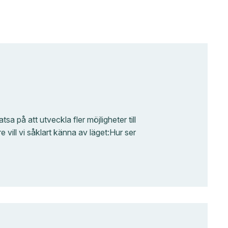
a på att utveckla fler möjligheter till
 vill vi såklart känna av läget:Hur ser