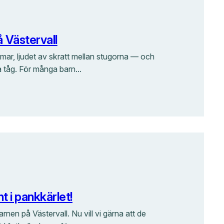
 Västervall
mar, ljudet av skratt mellan stugorna — och
lla tåg. För många barn…
nt i pankkärlet!
arnen på Västervall. Nu vill vi gärna att de