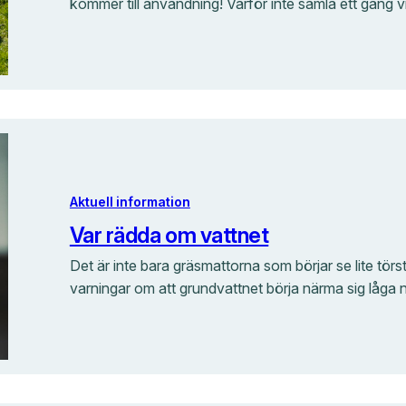
kommer till användning! Varför inte samla ett gäng v
Aktuell information
Var rädda om vattnet
Det är inte bara gräsmattorna som börjar se lite tör
varningar om att grundvattnet börja närma sig låga 