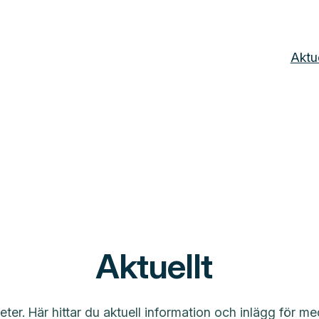
Aktue
Aktuellt
er. Här hittar du aktuell information och inlägg för me