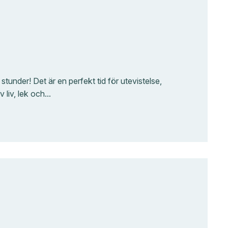
tunder! Det är en perfekt tid för utevistelse,
 liv, lek och…