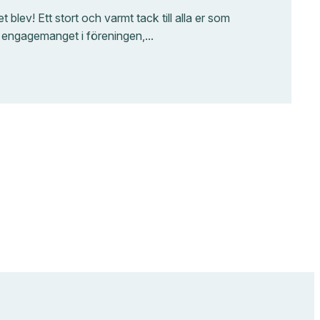
blev! Ett stort och varmt tack till alla er som
t se engagemanget i föreningen,…