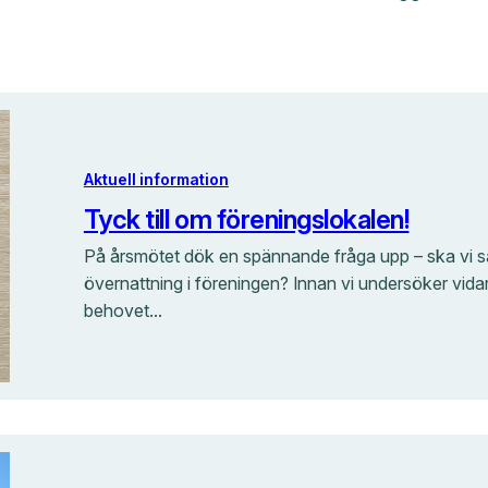
Aktuell information
Tyck till om föreningslokalen!
På årsmötet dök en spännande fråga upp – ska vi sats
övernattning i föreningen? Innan vi undersöker vidare
behovet…