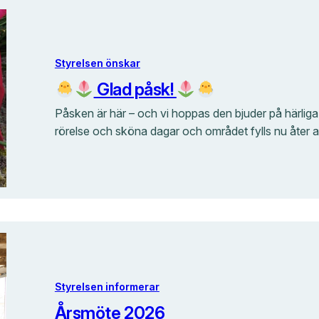
Styrelsen önskar
Glad påsk!
Påsken är här – och vi hoppas den bjuder på härliga s
rörelse och sköna dagar och området fylls nu åter av
Styrelsen informerar
Årsmöte 2026