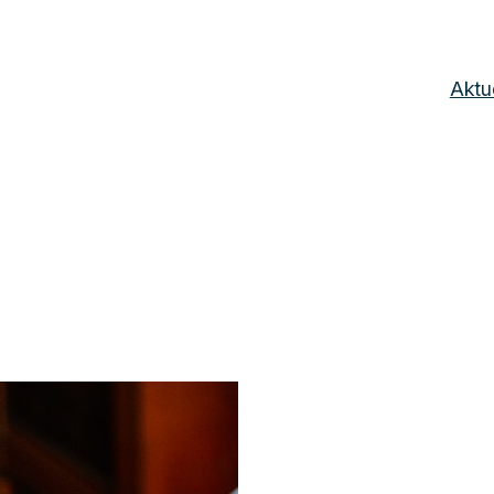
Aktue