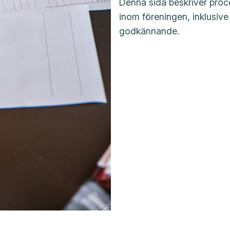
Denna sida beskriver proces
inom föreningen, inklusiv
godkännande.