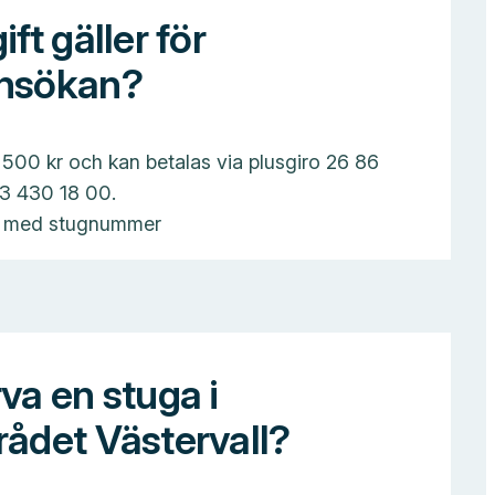
ift gäller för
ansökan?
 500 kr och kan betalas via plusgiro 26 86
23 430 18 00.
n med stugnummer
va en stuga i
rådet Västervall?