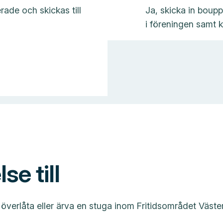
rade och skickas till
Ja, skicka in bou
i föreningen samt k
se till
verlåta eller ärva en stuga inom Fritidsområdet Västerva