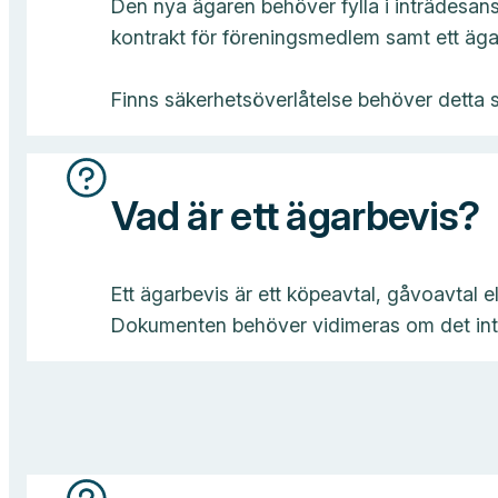
Den nya ägaren behöver fylla i inträdesans
kontrakt för föreningsmedlem samt ett äga
Finns säkerhetsöverlåtelse behöver detta 
Vad är ett ägarbevis?
Ett ägarbevis är ett köpeavtal, gåvoavtal e
Dokumenten behöver vidimeras om det inte 