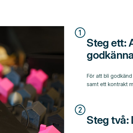
Steg ett:
godkänn
För att bli godkänd
samt ett kontrakt
Steg två: