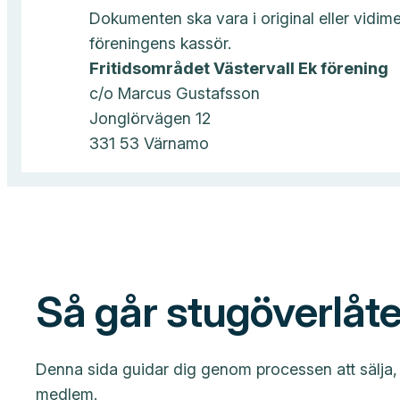
Dokumenten ska vara i original eller vidime
föreningens kassör.
Fritidsområdet Västervall Ek förening
c/o Marcus Gustafsson
Jonglörvägen 12
331 53 Värnamo
Så går stugöverlåtel
Denna sida guidar dig genom processen att sälja, ö
medlem.