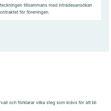
ppteckningen tillsammans med inträdesansökan
ontraktet för föreningen.
ll och förklarar vilka steg som krävs för att bli