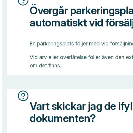
Övergår parkeringspla
automatiskt vid försäl
En parkeringsplats följer med vid försäljnin
Vid arv eller överlåtelse följer även den e
om det finns.
Vart skickar jag de ify
dokumenten?