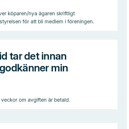
er köparen/nya ägaren skriftligt
yrelsen för att bli medlem i föreningen.
id tar det innan
 godkänner min
 veckor om avgiften är betald.