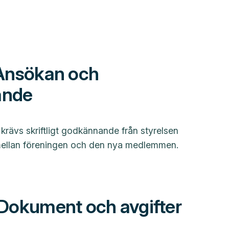
 Ansökan och
ande
 krävs skriftligt godkännande från styrelsen
 mellan föreningen och den nya medlemmen.
 Dokument och avgifter