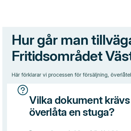
Hur går man tillväg
Fritidsområdet Väst
Här förklarar vi processen för försäljning, överl
Vilka dokument krävs 
överlåta en stuga?