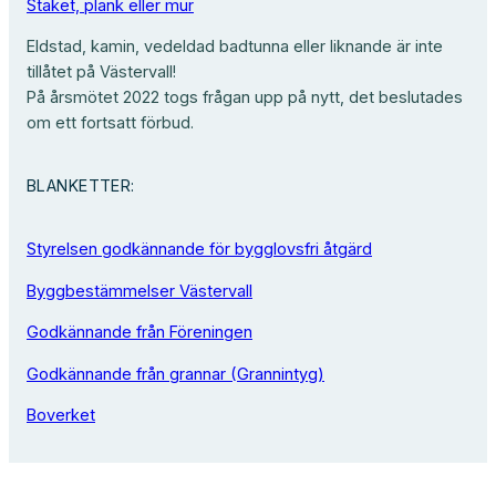
Staket, plank eller mur
Eldstad, kamin, vedeldad badtunna eller liknande är inte
tillåtet på Västervall!
På årsmötet 2022 togs frågan upp på nytt, det beslutades
om ett fortsatt förbud.
BLANKETTER:
Styrelsen godkännande för bygglovsfri åtgärd
Byggbestämmelser Västervall
Godkännande från Föreningen
Godkännande från grannar (Grannintyg)
Boverket