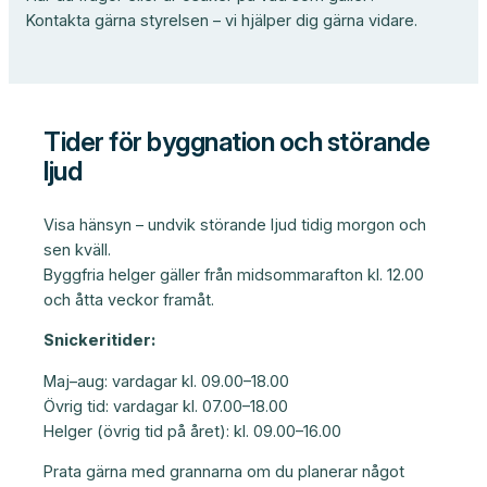
Kontakta gärna styrelsen – vi hjälper dig gärna vidare.
Tider för byggnation och störande
ljud
Visa hänsyn – undvik störande ljud tidig morgon och
sen kväll.
Byggfria helger gäller från midsommarafton kl. 12.00
och åtta veckor framåt.
Snickeritider:
Maj–aug: vardagar kl. 09.00–18.00
Övrig tid: vardagar kl. 07.00–18.00
Helger (övrig tid på året): kl. 09.00–16.00
Prata gärna med grannarna om du planerar något