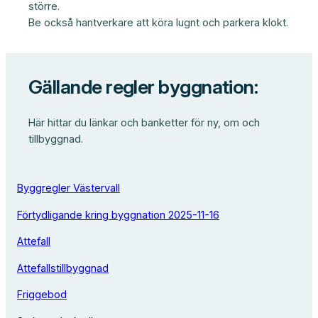
större.
Be också hantverkare att köra lugnt och parkera klokt.
Gällande regler byggnation:
Här hittar du länkar och banketter för ny, om och
tillbyggnad.
Byggregler Västervall
Förtydligande kring byggnation 2025-11-16
Attefall
Attefallstillbyggnad
Friggebod