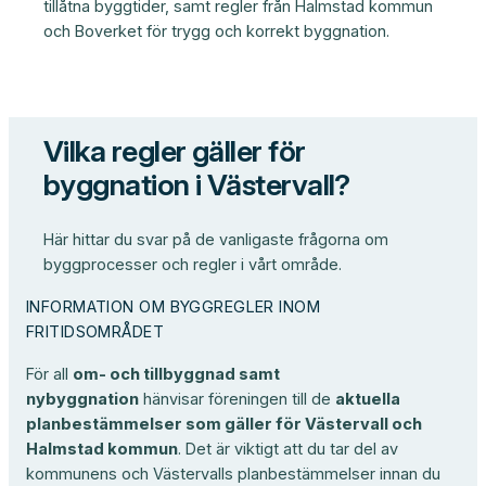
tillåtna byggtider, samt regler från Halmstad kommun
och Boverket för trygg och korrekt byggnation.
Vilka regler gäller för
byggnation i Västervall?
Här hittar du svar på de vanligaste frågorna om
byggprocesser och regler i vårt område.
INFORMATION OM BYGGREGLER INOM
FRITIDSOMRÅDET
För all
om- och tillbyggnad samt
nybyggnation
hänvisar föreningen till de
aktuella
planbestämmelser som gäller för Västervall och
Halmstad kommun
. Det är viktigt att du tar del av
kommunens och Västervalls planbestämmelser innan du